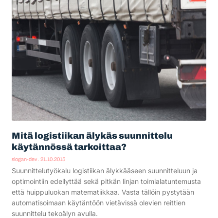
Mitä logistiikan älykäs suunnittelu
käytännössä tarkoittaa?
slogan-dev
21.10.2015
Suunnittelutyökalu logistiikan älykkääseen suunnitteluun ja
optimointiin edellyttää sekä pitkän linjan toimialatuntemusta
että huippuluokan matematiikkaa. Vasta tällöin pystytään
automatisoimaan käytäntöön vietävissä olevien reittien
suunnittelu tekoälyn avulla.