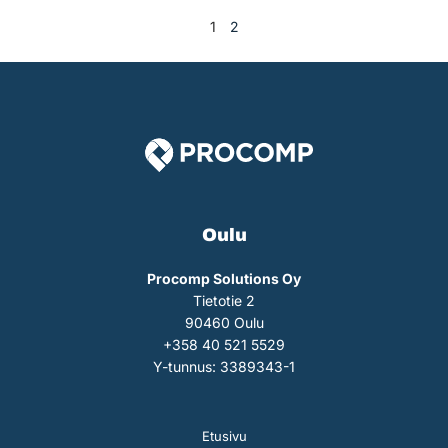
1
2
Oulu
Procomp Solutions Oy
Tietotie 2
90460 Oulu
+358 40 521 5529
Y-tunnus: 3389343-1
Etusivu