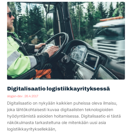
Digitalisaatio logistiikkayrityksessä
slogan-dev
26.4.2017
Digitalisaatio on nykyään kaikkien puheissa oleva ilmaisu,
joka lähtökohtaisesti kuvaa digitaalisten teknologioiden
hyödyntämistä asioiden hoitamisessa. Digitalisaatio ei tästä
näkökulmasta tarkasteltuna ole mitenkään uusi asia
logistiikkayrityksellekään,