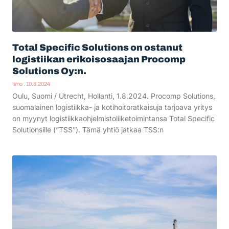
Total Specific Solutions on ostanut
logistiikan erikoisosaajan Procomp
Solutions Oy:n.
timo
10.8.2024
Oulu, Suomi / Utrecht, Hollanti, 1.8.2024. Procomp Solutions,
suomalainen logistiikka- ja kotihoitoratkaisuja tarjoava yritys
on myynyt logistiikkaohjelmistoliiketoimintansa Total Specific
Solutionsille (”TSS”). Tämä yhtiö jatkaa TSS:n