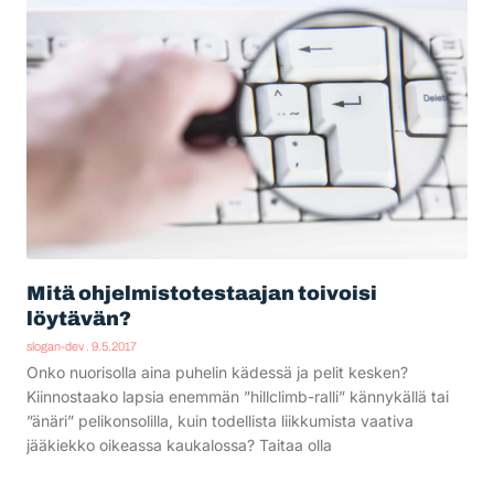
Mitä ohjelmistotestaajan toivoisi
löytävän?
slogan-dev
9.5.2017
Onko nuorisolla aina puhelin kädessä ja pelit kesken?
Kiinnostaako lapsia enemmän ”hillclimb-ralli” kännykällä tai
”änäri” pelikonsolilla, kuin todellista liikkumista vaativa
jääkiekko oikeassa kaukalossa? Taitaa olla