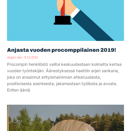
Anjasta vuoden procomppilainen 2019!
slogan-dev
9.12.2019
Procompin henkilöstö valitsi keskuudestaan kolmatta kertaa
vuoden työntekijän. Äänestyksessä haettiin arjen sankaria,
joka on ansainnut erityismaininnan ahkeruudesta,
positiivisesta asenteesta, jakamastaan työilosta ja avusta.
Eniten ääniä