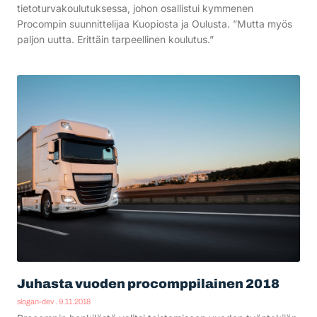
tietoturvakoulutuksessa, johon osallistui kymmenen
Procompin suunnittelijaa Kuopiosta ja Oulusta. ”Mutta myös
paljon uutta. Erittäin tarpeellinen koulutus.”
Juhasta vuoden procomppilainen 2018
slogan-dev
9.11.2018