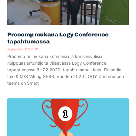
Procomp mukana Logy Conference
tapahtumassa
slogan-dev
6.2.2020
Procomp on mukana kotimaisia ja kansainvälisiä
huippuasiantuntijoita vilisevässä Logy Conference
tapahtumassa 6.-7.2.2020, tapahtumapaikkana Finlandia-
talo & M/S Viking XPRS. Vuoden 2020 LOGY Conferencen
teema on Smart