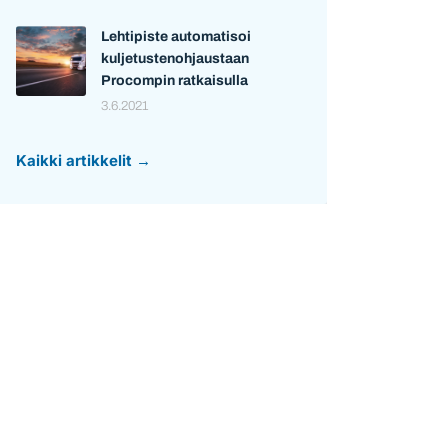
Lehtipiste automatisoi
kuljetustenohjaustaan
Procompin ratkaisulla
3.6.2021
Kaikki artikkelit →