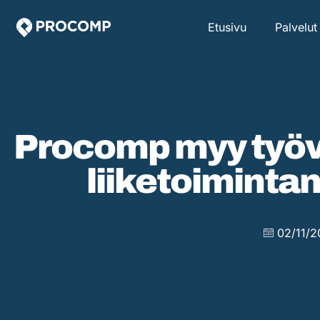
Etusivu
Palvelut
Procomp myy työv
liiketoiminta
02/11/2