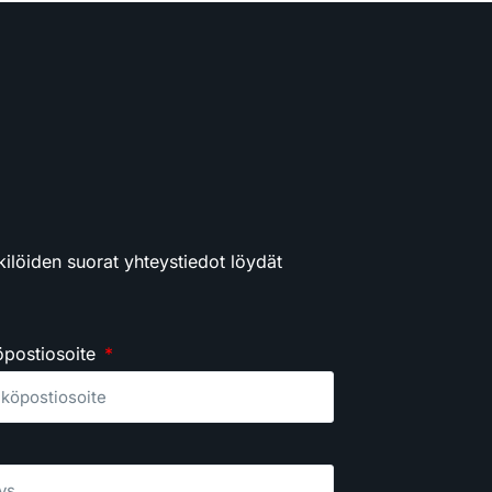
kilöiden suorat yhteystiedot löydät
postiosoite