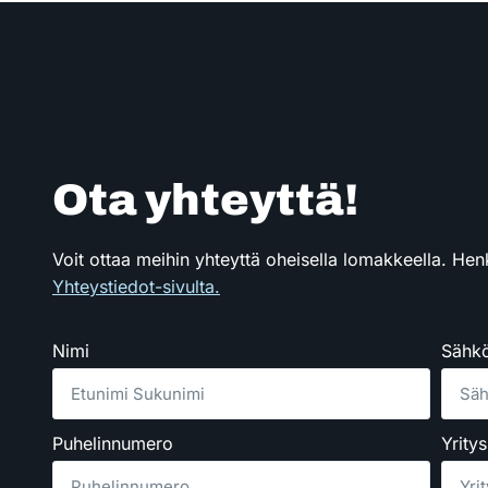
Ota yhteyttä!
Voit ottaa meihin yhteyttä oheisella lomakkeella. Hen
Yhteystiedot-sivulta.
Nimi
Sähkö
Puhelinnumero
Yritys