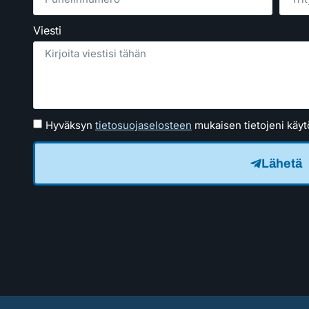
Viesti
Hyväksyn
tietosuojaselosteen
mukaisen tietojeni käyt
Lähetä