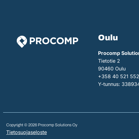
Oulu
Procomp Solutio
Tietotie 2
90460 Oulu
+358 40 521 55
Y-tunnus: 33893
Copyright © 2026 Procomp Solutions Oy
Tietosuojaseloste